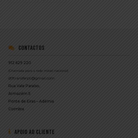
Contactos
912 629 220
(Chamada para a rede móvel nacional)
dtftransferpt@gmail.com
Rua Vale Paraíso,
Armazém 5
Ponte de Eiras – Adémia
Coimbra
Apoio ao Cliente